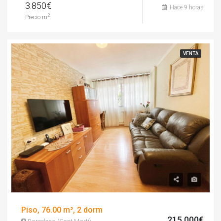
3.850€
Hace 9 horas
2
Precio m
VENTA
Piso, 76.00 m², 2 dorm
215.000€