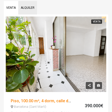
VENTA
ALQUILER
VENTA
Piso, 100.00 m², 4 dorm, calle del pont del treball digne
390.000€
Barcelona (Sant Martí)